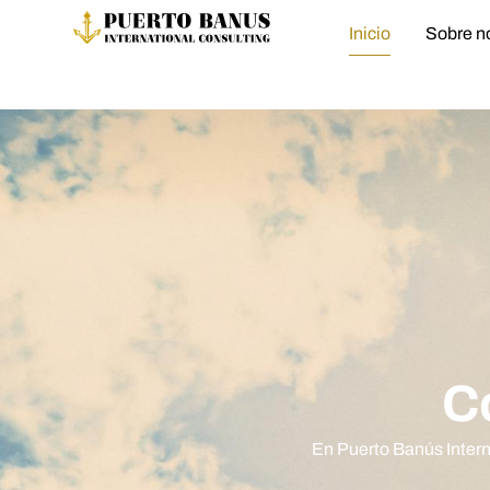
Inicio
Sobre n
C
En Puerto Banús Inter