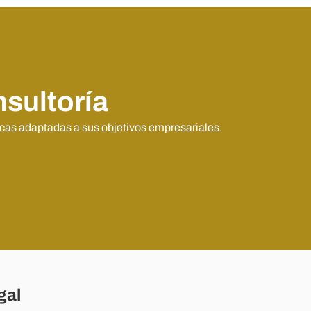
nsultoría
icas adaptadas a sus objetivos empresariales.
gal