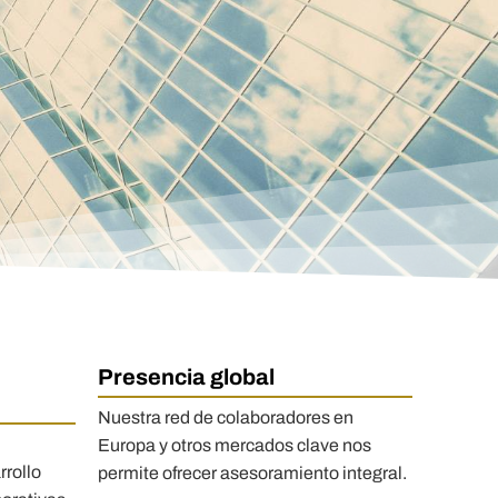
Presencia global
Nuestra red de colaboradores en
Europa y otros mercados clave nos
rrollo
permite ofrecer asesoramiento integral.