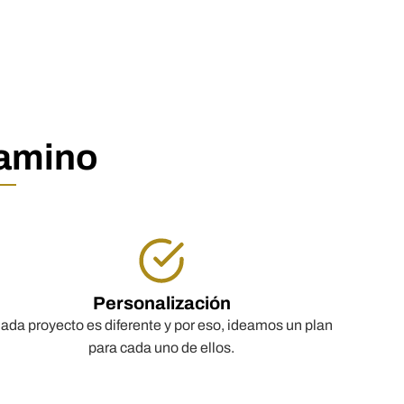
camino
Personalización
ada proyecto es diferente y por eso, ideamos un plan
para cada uno de ellos.