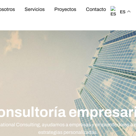
osotros
Servicios
Proyectos
Contacto
ES
onsultoría empresari
national Consulting, ayudamos a empresas y emprendedores a e
estrategias personalizadas.