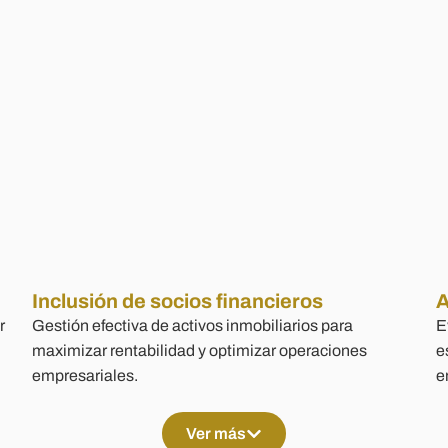
Inclusión de socios financieros
A
r
Gestión efectiva de activos inmobiliarios para
E
maximizar rentabilidad y optimizar operaciones
e
empresariales.
e
Ver más