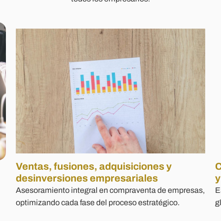
Ventas, fusiones, adquisiciones y
C
desinversiones empresariales
y
Asesoramiento integral en compraventa de empresas,
E
optimizando cada fase del proceso estratégico.
g