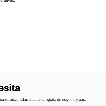
orativas.
esita
ciones adaptadas a cada categoría de negocio y para