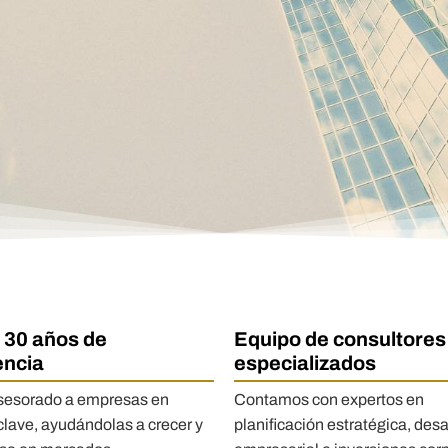
 30 años de
Equipo de consultores
encia
especializados
esorado a empresas en
Contamos con expertos en
clave, ayudándolas a crecer y
planificación estratégica, desa