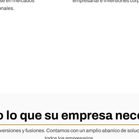
rse en mercados
empresarial e inversiones corp
onales.
 lo que su empresa nec
inversiones y fusiones. Contamos con un amplio abaníco de solu
todos los empresarios.